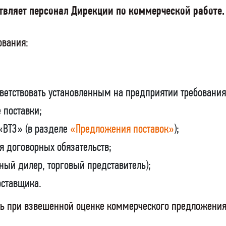
твляет персонал Дирекции по коммерческой работе.
ования:
ветствовать установленным на предприятии требовани
 поставки;
«ВТЗ» (в разделе
«Предложения поставок»
);
я договорных обязательств;
ный дилер, торговый представитель);
оставщика.
ь при взвешенной оценке коммерческого предложения