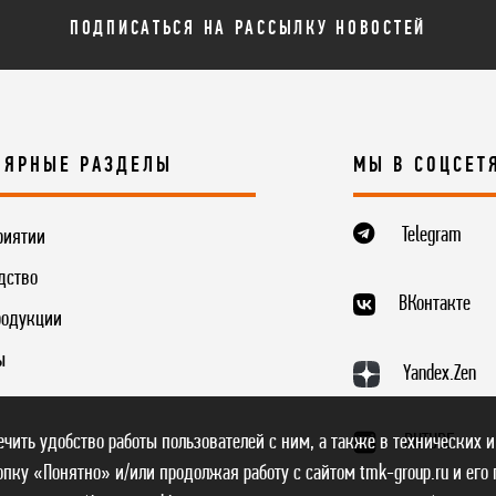
ПОДПИСАТЬСЯ НА РАССЫЛКУ НОВОСТЕЙ
ЛЯРНЫЕ РАЗДЕЛЫ
МЫ В СОЦСЕТ
Telegram
риятии
дство
ВКонтакте
родукции
ы
Yandex.Zen
печить удобство работы пользователей с ним, а также в технических и
RUTUBE
пку «Понятно» и/или продолжая работу с сайтом tmk-group.ru и его