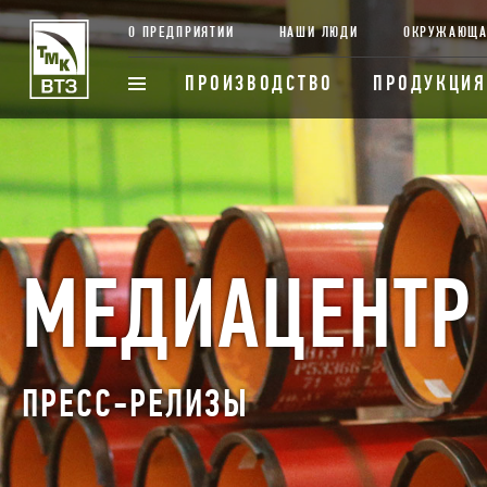
О ПРЕДПРИЯТИИ
НАШИ ЛЮДИ
ОКРУЖАЮЩА
ПРОИЗВОДСТВО
ПРОДУКЦИЯ
МЕДИАЦЕНТР
ПРЕСС-РЕЛИЗЫ