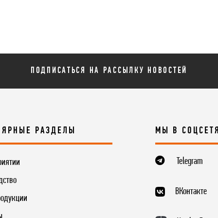
ПОДПИСАТЬСЯ НА РАССЫЛКУ НОВОСТЕЙ
ЛЯРНЫЕ РАЗДЕЛЫ
МЫ В СОЦСЕТ
Telegram
риятии
дство
ВКонтакте
родукции
ы