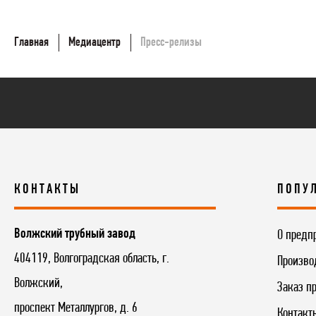
Главная
Медиацентр
Пресс-релизы
КОНТАКТЫ
ПОПУ
Волжский трубный завод
О предп
404119, Волгоградская область, г.
Произво
Волжский,
Заказ п
проспект Металлургов, д. 6
Контакт