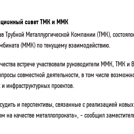
ационный совет ТМК и ММК
тав Трубной Металлургической Компании (ТМК), состоя
омбината (ММК) по текущему взаимодействию.
ества встрече участвовали руководители ММК, ТМК и В
опросы совместной деятельности, в том числе возможн
и инфраструктурных проектов.
судить и перспективы, связанные с реализацией новых 
ом на качестве металлопроката», - сообщил заместите