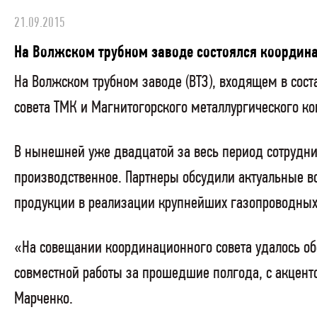
21.09.2015
На Волжском трубном заводе состоялся координ
На Волжском трубном заводе (ВТЗ), входящем в сос
совета ТМК и Магнитогорского металлургического к
В нынешней уже двадцатой за весь период сотруднич
производственное. Партнеры обсудили актуальные в
продукции в реализации крупнейших газопроводных 
«На совещании координационного совета удалось об
совместной работы за прошедшие полгода, с акцент
Марченко.