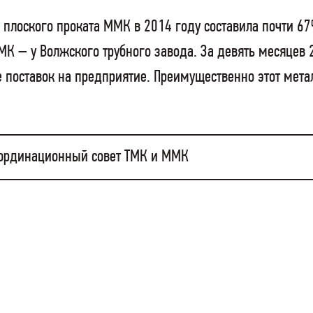
плоского проката ММК в 2014 году составила почти 67%
 – у Волжского трубного завода. За девять месяцев 
 поставок на предприятие. Преимущественно этот метал
оординационный совет ТМК и ММК