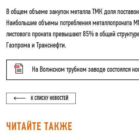
В общем объеме закупок металла ТМК доля поставок 
Наибольшие объемы потребления металлопроката ММК
листового проката превышают 85% в общей структуре
Газпрома и Транснефти.
На Волжском трубном заводе состоялся к
К СПИСКУ НОВОСТЕЙ
ЧИТАЙТЕ ТАКЖЕ