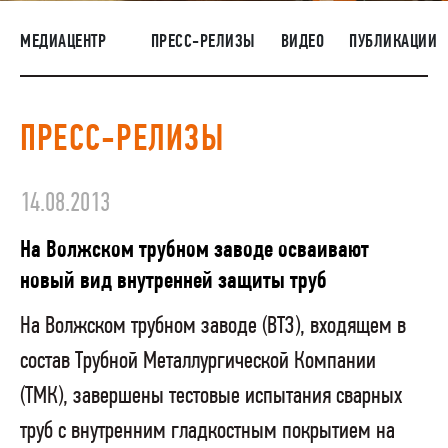
НАШИ ЛЮДИ
МЕДИАЦЕНТР
ПРЕСС-РЕЛИЗЫ
ВИДЕО
ПУБЛИКАЦИИ
ОКРУЖАЮЩАЯ СРЕДА
МЕДИАЦЕНТР
ПРЕСС-РЕЛИЗЫ
ЗАКУПКИ
14.08.2013
На Волжском трубном заводе осваивают
новый вид внутренней защиты труб
На Волжском трубном заводе (ВТЗ), входящем в
состав Трубной Металлургической Компании
(ТМК), завершены тестовые испытания сварных
труб с внутренним гладкостным покрытием на