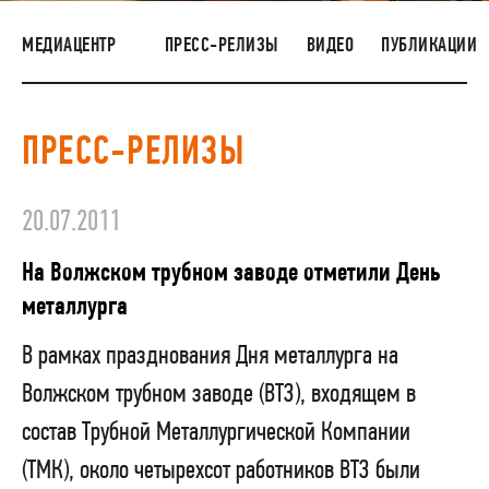
НАШИ ЛЮДИ
МЕДИАЦЕНТР
ПРЕСС-РЕЛИЗЫ
ВИДЕО
ПУБЛИКАЦИИ
ОКРУЖАЮЩАЯ СРЕДА
МЕДИАЦЕНТР
ПРЕСС-РЕЛИЗЫ
ЗАКУПКИ
20.07.2011
На Волжском трубном заводе отметили День
металлурга
В рамках празднования Дня металлурга на
Волжском трубном заводе (ВТЗ), входящем в
состав Трубной Металлургической Компании
(ТМК), около четырехсот работников ВТЗ были