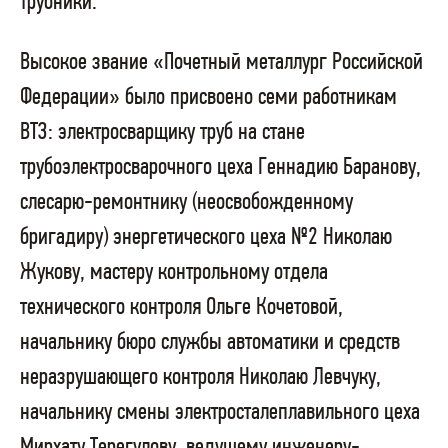
трубники.
Высокое звание «Почетный металлург Российской
Федерации» было присвоено семи работникам
ВТЗ: электросварщику труб на стане
трубоэлектросварочного цеха Геннадию Баранову,
слесарю-ремонтнику (неосвобожденному
бригадиру) энергетического цеха №2 Николаю
Жукову, мастеру контрольному отдела
технического контроля Ольге Кочетовой,
начальнику бюро службы автоматики и средств
неразрушающего контроля Николаю Левчуку,
начальнику смены электросталеплавильного цеха
Мирхату Терегулову, ведущему инженеру-