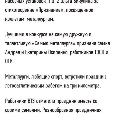
насосных установок ТПЦ-2 Ольга Викулина за
стихотворение «Признание», посвященное
коллегам-металлургам.
Лучшими в конкурсе на самую дружную и
талантливую «Семью металлурга» признана семья
Андрея и Екатерины Осипенко, работников ТЭСЦ и
ОТК.
Металлурги, любящие спорт, встретили праздник
легкоатлетическим забегом на три километра.
Работники ВТЗ отметили праздник вместе со
своими семьями. Разнообразная праздничная