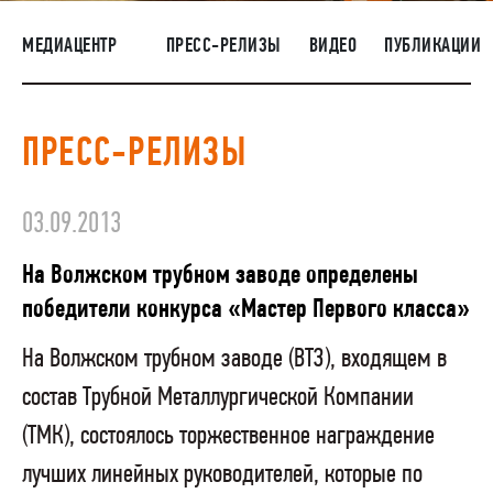
НАШИ ЛЮДИ
МЕДИАЦЕНТР
ПРЕСС-РЕЛИЗЫ
ВИДЕО
ПУБЛИКАЦИИ
ОКРУЖАЮЩАЯ СРЕДА
МЕДИАЦЕНТР
ПРЕСС-РЕЛИЗЫ
ЗАКУПКИ
03.09.2013
На Волжском трубном заводе определены
победители конкурса «Мастер Первого класса»
На Волжском трубном заводе (ВТЗ), входящем в
состав Трубной Металлургической Компании
(ТМК), состоялось торжественное награждение
лучших линейных руководителей, которые по