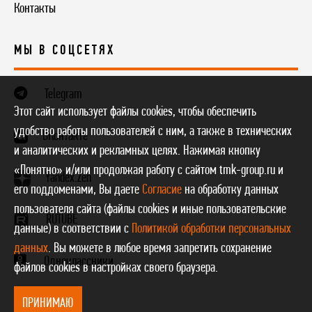
Контакты
МЫ В СОЦСЕТЯХ
Telegram
Этот сайт использует файлы cookies, чтобы обеспечить
удобство работы пользователей с ним, а также в технических
ВКонтакте
и аналитических и рекламных целях. Нажимая кнопку
«Понятно» и/или продолжая работу с сайтом tmk-group.ru и
Yandex.Zen
его поддоменами, Вы даете
Согласие
на обработку данных
пользователя сайта (файлы cookies и иные пользовательские
RUTUBE
данные) в соответствии с
Политикой обработки персональных
данных
. Вы можете в любое время запретить сохранение
Одноклассники
файлов cookies в настройках своего браузера.
ПРИНИМАЮ