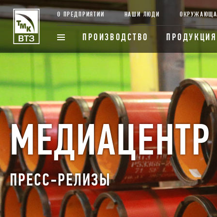
О ПРЕДПРИЯТИИ
НАШИ ЛЮДИ
ОКРУЖАЮЩА
ПРОИЗВОДСТВО
ПРОДУКЦИЯ
МЕДИАЦЕНТР
ПРЕСС-РЕЛИЗЫ