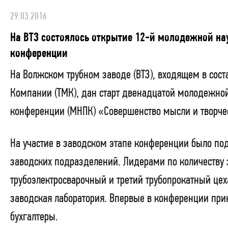
29.03.2016
На ВТЗ состоялось открытие 12-й молодежной на
конференции
На Волжском трубном заводе (ВТЗ), входящем в сост
Компании (ТМК), дан старт двенадцатой молодежно
конференции (МНПК) «Совершенство мысли и творче
На участие в заводском этапе конференции было под
заводских подразделений. Лидерами по количеству 
трубоэлектросварочный и третий трубопрокатный цех
заводская лаборатория. Впервые в конференции при
бухгалтеры.