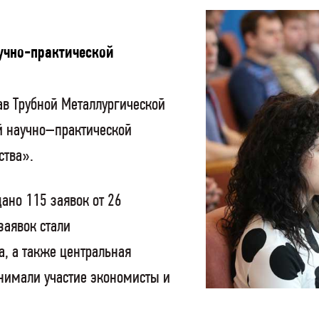
учно-практической
ав Трубной Металлургической
й научно–практической
ства».
ано 115 заявок от 26
заявок стали
а, а также центральная
нимали участие экономисты и