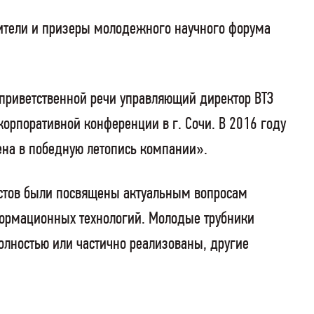
дители и призеры молодежного научного форума
 приветственной речи управляющий директор ВТЗ
корпоративной конференции в г. Сочи. В 2016 году
имена в победную летопись компании».
истов были посвящены актуальным вопросам
формационных технологий. Молодые трубники
олностью или частично реализованы, другие