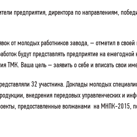
ители предприятия, директора по направлениям, побе
явок от молодых работников завода, – отметил в своей
аботок будут представлять предприятие на ежегодной 
ия ТМК. Ваша цель – заявить о себе и вписать свои 
представляли 32 участника. Доклады молодых специал
продукции, внедрения передовых управленческих и ин
проекты, предоставленные волжанами на МНПК-2015, п