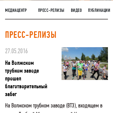
НАШИ ЛЮДИ
МЕДИАЦЕНТР
ПРЕСС-РЕЛИЗЫ
ВИДЕО
ПУБЛИКАЦИИ
ОКРУЖАЮЩАЯ СРЕДА
МЕДИАЦЕНТР
ПРЕСС-РЕЛИЗЫ
ЗАКУПКИ
27.05.2016
На Волжском
трубном заводе
прошел
благотворительный
забег
На Волжском трубном заводе (ВТЗ), входящем в