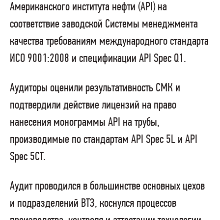
Американского института нефти (АР
I
) на
соответствие заводской Системы менеджмента
качества требованиям международного стандарта
ИСО 9001:2008 и спецификации API
Spec
Q1.
Аудиторы оценили результативность СМК и
подтвердили действие лицензий на право
нанесения монограммы
API
на трубы,
производимые по стандартам API
Spec
5
L
и API
Spec 5CT.
Аудит проводился в большинстве основных цехов
и подразделений ВТЗ, коснулся процессов