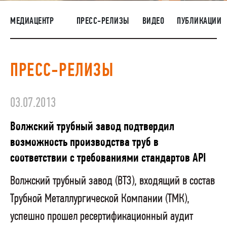
НАШИ ЛЮДИ
МЕДИАЦЕНТР
ПРЕСС-РЕЛИЗЫ
ВИДЕО
ПУБЛИКАЦИИ
ОКРУЖАЮЩАЯ СРЕДА
МЕДИАЦЕНТР
ПРЕСС-РЕЛИЗЫ
ЗАКУПКИ
03.07.2013
Волжский трубный завод подтвердил
возможность производства труб в
соответствии с требованиями стандартов API
Волжский трубный завод (ВТЗ), входящий в состав
Трубной Металлургической Компании (ТМК),
успешно прошел ресертификационный аудит