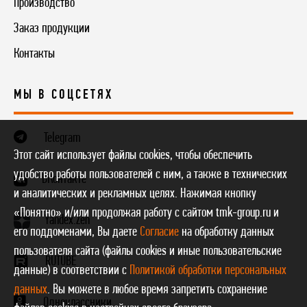
Производство
Заказ продукции
Контакты
МЫ В СОЦСЕТЯХ
Telegram
Этот сайт использует файлы cookies, чтобы обеспечить
удобство работы пользователей с ним, а также в технических
ВКонтакте
и аналитических и рекламных целях. Нажимая кнопку
«Понятно» и/или продолжая работу с сайтом tmk-group.ru и
Yandex.Zen
его поддоменами, Вы даете
Согласие
на обработку данных
пользователя сайта (файлы cookies и иные пользовательские
RUTUBE
данные) в соответствии с
Политикой обработки персональных
данных
. Вы можете в любое время запретить сохранение
Одноклассники