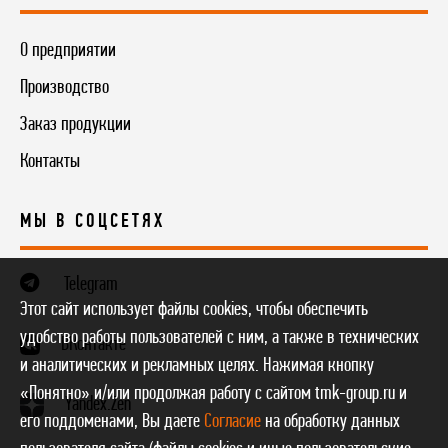
О предприятии
Производство
Заказ продукции
Контакты
МЫ В СОЦСЕТЯХ
Telegram
Этот сайт использует файлы cookies, чтобы обеспечить
удобство работы пользователей с ним, а также в технических
ВКонтакте
и аналитических и рекламных целях. Нажимая кнопку
«Понятно» и/или продолжая работу с сайтом tmk-group.ru и
Yandex.Zen
его поддоменами, Вы даете
Согласие
на обработку данных