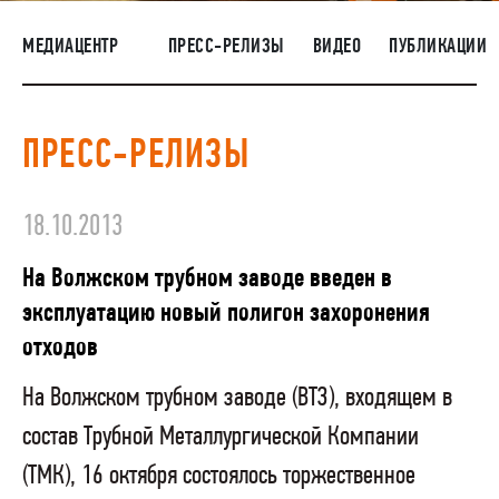
НАШИ ЛЮДИ
МЕДИАЦЕНТР
ПРЕСС-РЕЛИЗЫ
ВИДЕО
ПУБЛИКАЦИИ
ОКРУЖАЮЩАЯ СРЕДА
МЕДИАЦЕНТР
ПРЕСС-РЕЛИЗЫ
ЗАКУПКИ
18.10.2013
На Волжском трубном заводе введен в
эксплуатацию новый полигон захоронения
отходов
На Волжском трубном заводе (ВТЗ), входящем в
состав Трубной Металлургической Компании
(ТМК), 16 октября состоялось торжественное