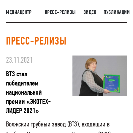
НАШИ ЛЮДИ
МЕДИАЦЕНТР
ПРЕСС-РЕЛИЗЫ
ВИДЕО
ПУБЛИКАЦИИ
ОКРУЖАЮЩАЯ СРЕДА
МЕДИАЦЕНТР
ПРЕСС-РЕЛИЗЫ
ЗАКУПКИ
23.11.2021
ВТЗ стал
победителем
национальной
премии «ЭКОТЕХ-
ЛИДЕР 2021»
Волжский трубный завод (ВТЗ), входящий в