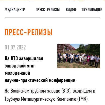
НАШИ ЛЮДИ
МЕДИАЦЕНТР
ПРЕСС-РЕЛИЗЫ
ВИДЕО
ПУБЛИКАЦИИ
ОКРУЖАЮЩАЯ СРЕДА
МЕДИАЦЕНТР
ПРЕСС-РЕЛИЗЫ
ЗАКУПКИ
01.07.2022
На ВТЗ завершился
заводской этап
молодежной
научно-практической конференции
На Волжском трубном заводе (ВТЗ), входящем в
Трубную Металлургическую Компанию (ТМК),