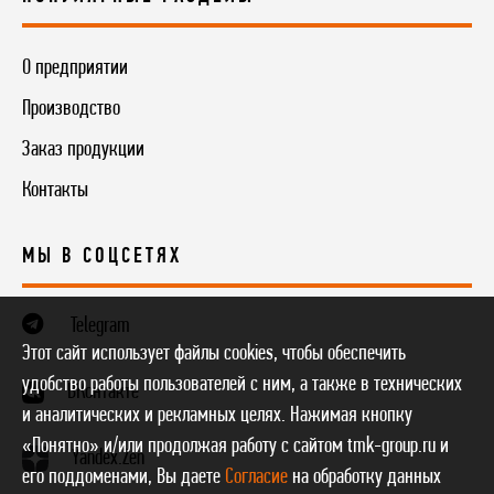
О предприятии
Производство
Заказ продукции
Контакты
МЫ В СОЦСЕТЯХ
Telegram
Этот сайт использует файлы cookies, чтобы обеспечить
удобство работы пользователей с ним, а также в технических
ВКонтакте
и аналитических и рекламных целях. Нажимая кнопку
«Понятно» и/или продолжая работу с сайтом tmk-group.ru и
Yandex.Zen
его поддоменами, Вы даете
Согласие
на обработку данных