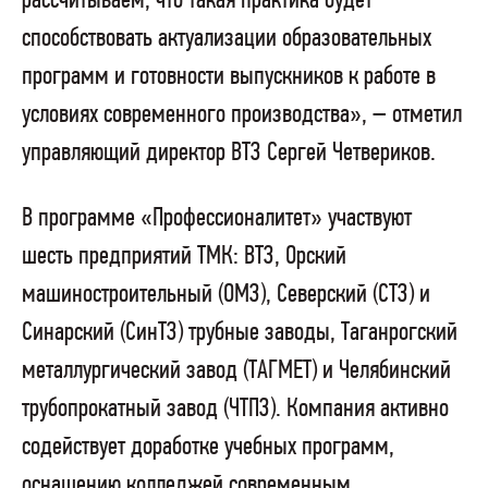
рассчитываем, что такая практика будет
способствовать актуализации образовательных
программ и готовности выпускников к работе в
условиях современного производства», – отметил
управляющий директор ВТЗ Сергей Четвериков.
В программе «Профессионалитет» участвуют
шесть предприятий ТМК: ВТЗ, Орский
машиностроительный (ОМЗ), Северский (СТЗ) и
Синарский (СинТЗ) трубные заводы, Таганрогский
металлургический завод (ТАГМЕТ) и Челябинский
трубопрокатный завод (ЧТПЗ). Компания активно
содействует доработке учебных программ,
оснащению колледжей современным