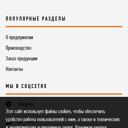
ПОПУЛЯРНЫЕ РАЗДЕЛЫ
О предприятии
Производство
Заказ продукции
Контакты
МЫ В СОЦСЕТЯХ
Telegram
Этот сайт использует файлы cookies, чтобы обеспечить
удобство работы пользователей с ним, а также в технических
ВКонтакте
и аналитических и рекламных целях. Нажимая кнопку