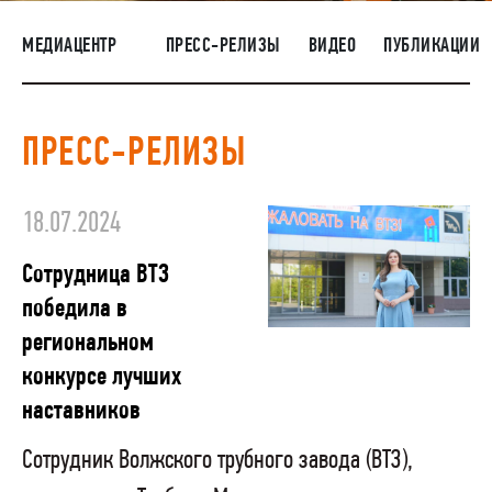
НАШИ ЛЮДИ
МЕДИАЦЕНТР
ПРЕСС-РЕЛИЗЫ
ВИДЕО
ПУБЛИКАЦИИ
ОКРУЖАЮЩАЯ СРЕДА
МЕДИАЦЕНТР
ПРЕСС-РЕЛИЗЫ
ЗАКУПКИ
18.07.2024
Сотрудница ВТЗ
победила в
региональном
конкурсе лучших
наставников
Сотрудник Волжского трубного завода (ВТЗ),