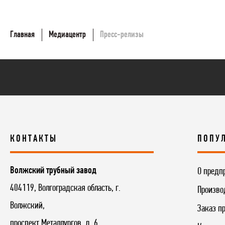
Главная
Медиацентр
Пресс-релизы
КОНТАКТЫ
ПОПУ
Волжский трубный завод
О предп
404119, Волгоградская область, г.
Произво
Волжский,
Заказ п
проспект Металлургов, д. 6