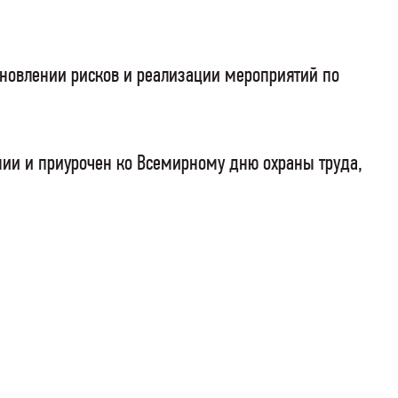
тановлении рисков и реализации мероприятий по
нии и приурочен ко Всемирному дню охраны труда,