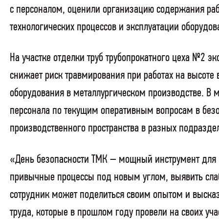
с персоналом, оценили организацию содержания раб
технологических процессов и эксплуатации оборудов
На участке отделки труб трубопрокатного цеха №2 э
снижает риск травмирования при работах на высоте
оборудования в металлургическом производстве. В
персонала по текущим оперативным вопросам в безо
производственного пространства в разных подразде
«День безопасности ТМК – мощный инструмент для в
привычные процессы под новым углом, выявить слаб
сотрудник может поделиться своим опытом и высказ
труда, которые в прошлом году провели на своих уч