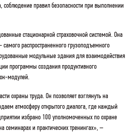
а, соблюдение правил безопасности при выполнении
дованные стационарной страховочной системой. Она
 – самого распространенного грузоподъемного
борудованные модульные здания для взаимодействия
зации программы создания продуктивного
лок-модулей.
ти охраны труда. Он позволяет взглянуть на
здаем атмосферу открытого диалога, где каждый
дприятии избрано 100 уполномоченных по охране
на семинарах и практических тренингах», –