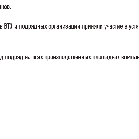
иков.
ов ВТЗ и подрядных организаций приняли участие в ус
од подряд на всех производственных площадках компа