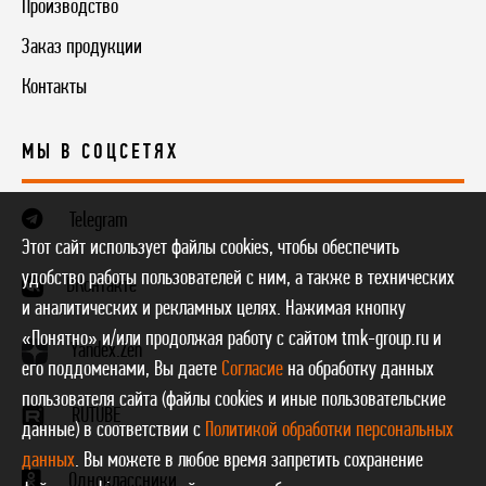
Производство
Заказ продукции
Контакты
МЫ В СОЦСЕТЯХ
Telegram
Этот сайт использует файлы cookies, чтобы обеспечить
удобство работы пользователей с ним, а также в технических
ВКонтакте
и аналитических и рекламных целях. Нажимая кнопку
«Понятно» и/или продолжая работу с сайтом tmk-group.ru и
Yandex.Zen
его поддоменами, Вы даете
Согласие
на обработку данных
пользователя сайта (файлы cookies и иные пользовательские
RUTUBE
данные) в соответствии с
Политикой обработки персональных
данных
. Вы можете в любое время запретить сохранение
Одноклассники