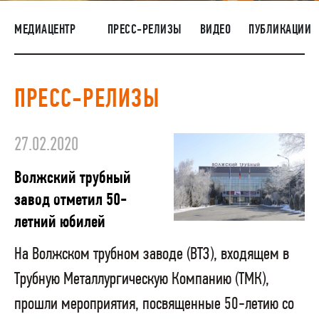
НАШИ ЛЮДИ
МЕДИАЦЕНТР
ПРЕСС-РЕЛИЗЫ
ВИДЕО
ПУБЛИКАЦИИ
ОКРУЖАЮЩАЯ СРЕДА
МЕДИАЦЕНТР
ПРЕСС-РЕЛИЗЫ
ЗАКУПКИ
27.02.2020
Волжский трубный
завод отметил 50-
летний юбилей
На Волжском трубном заводе (ВТЗ), входящем в
Трубную Металлургическую Компанию (ТМК),
прошли мероприятия, посвященные 50-летию со