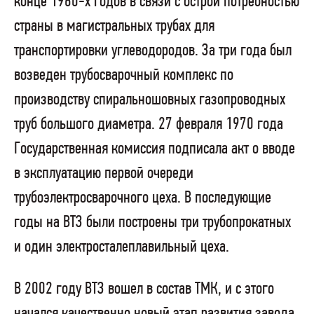
конце 1960-х годов в связи с острой потребностью
страны в магистральных трубах для
транспортировки углеводородов. За три года был
возведен трубосварочный комплекс по
производству спиральношовных газопроводных
труб большого диаметра. 27 февраля 1970 года
Государственная комиссия подписала акт о вводе
в эксплуатацию первой очереди
трубоэлектросварочного цеха. В последующие
годы на ВТЗ были построены три трубопрокатных
и один электросталеплавильный цеха.
В 2002 году ВТЗ вошел в состав ТМК, и с этого
начался качественно новый этап развития завода.