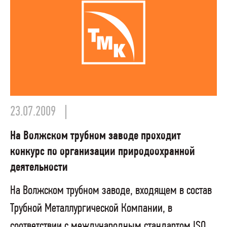
23.07.2009
На Волжском трубном заводе проходит
конкурс по организации природоохранной
деятельности
На Волжском трубном заводе, входящем в состав
Трубной Металлургической Компании, в
соответствии с международным стандартом ISO