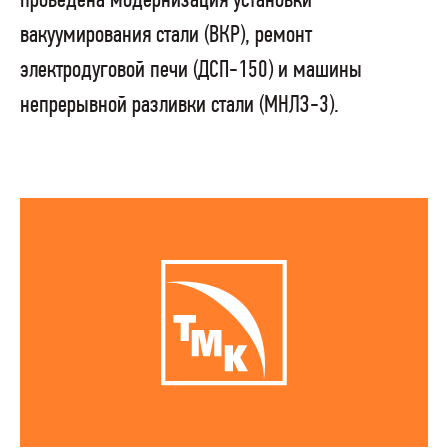
проведена модернизация установки
вакуумирования стали (ВКР), ремонт
электродуговой печи (ДСП-150) и машины
непрерывной разливки стали (МНЛЗ-3).