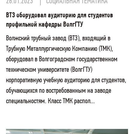
26.01.2023
СОЦИАЛЬНАЯ ТЕМАТИКА
ВТЗ оборудовал аудиторию для студентов
профильной кафедры ВолгГТУ
Волжский трубный завод (ВТЗ), входящий в
Трубную Металлургическую Компанию (ТМК),
оборудовал в Волгоградском государственном
техническом университете (ВолгГТУ)
корпоративную учебную аудиторию для студентов,
обучающихся по востребованным на заводе
специальностям. Класс ТМК распол...