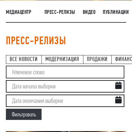
НАШИ ЛЮДИ
МЕДИАЦЕНТР
ПРЕСС-РЕЛИЗЫ
ВИДЕО
ПУБЛИКАЦИИ
ОКРУЖАЮЩАЯ СРЕДА
МЕДИАЦЕНТР
ПРЕСС-РЕЛИЗЫ
ЗАКУПКИ
ВСЕ НОВОСТИ
МОДЕРНИЗАЦИЯ
ПРОДАЖИ
ФИНАН
Фильтровать