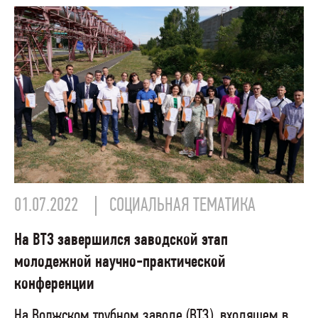
01.07.2022
СОЦИАЛЬНАЯ ТЕМАТИКА
На ВТЗ завершился заводской этап
молодежной научно-практической
конференции
На Волжском трубном заводе (ВТЗ), входящем в